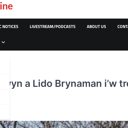
ine
C NOTICES
LIVESTREAM/PODCASTS
ABOUT US
CONT
wyn a Lido Brynaman i’w tr