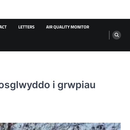
ACT
LETTERS
AIR QUALITY MONITOR
osglwyddo i grwpiau