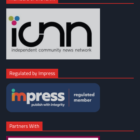
Regulated by Impress
Partners With