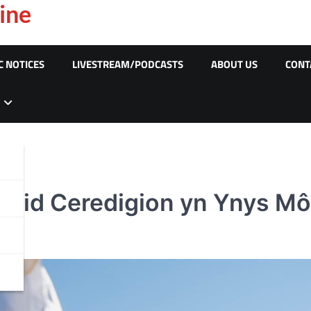
ine
C NOTICES
LIVESTREAM/PODCASTS
ABOUT US
CONT
nctid Ceredigion yn Ynys M