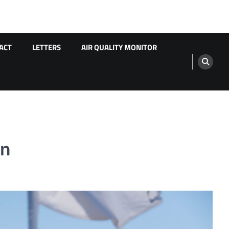
ACT
LETTERS
AIR QUALITY MONITOR
ôn