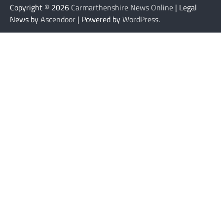
Copyright © 2026
Carmarthenshire News Online
| Legal
News by
Ascendoor
| Powered by
WordPress
.