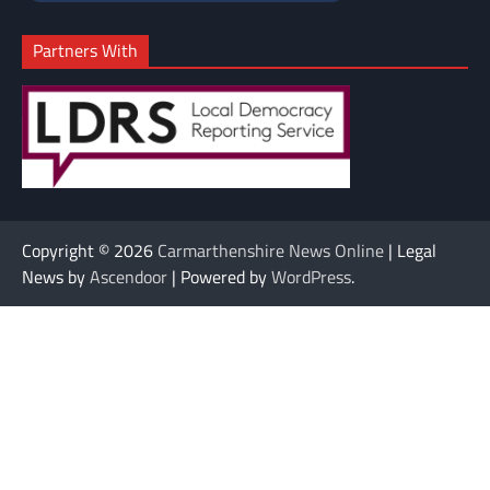
Partners With
Copyright © 2026
Carmarthenshire News Online
| Legal
News by
Ascendoor
| Powered by
WordPress
.