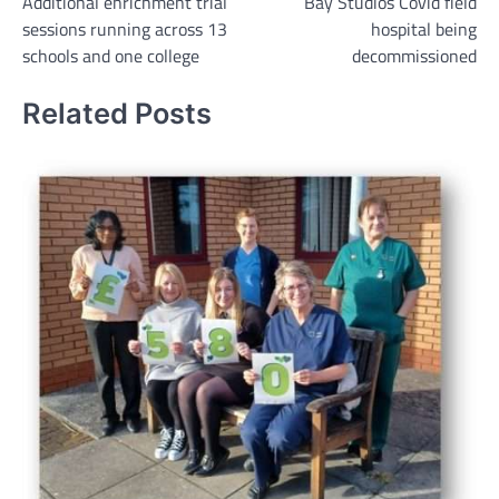
Additional enrichment trial
Bay Studios Covid field
navigation
sessions running across 13
hospital being
schools and one college
decommissioned
Related Posts